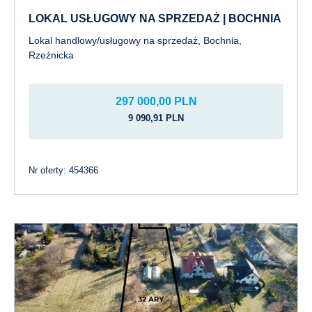
LOKAL USŁUGOWY NA SPRZEDAŻ | BOCHNIA
Lokal handlowy/usługowy na sprzedaż, Bochnia,
Rzeźnicka
297 000,00 PLN
9 090,91 PLN
Nr oferty: 454366