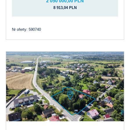
2 050 000,00 PLN
8 913,04 PLN
Nr oferty: 590740