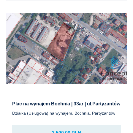
Plac na wynajem Bochnia | 33ar | ul.Partyzantów
Działka (Usługowa) na wynajem, Bochnia, Partyzantów
3 500,00 PLN