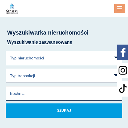
Me
Wyszukiwarka nieruchomości
Wyszukiwanie zaawansowane
Typ nieruchomości
Typ transakcji