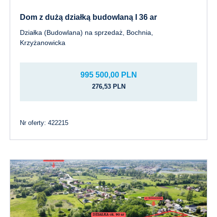
Dom z dużą działką budowlaną I 36 ar
Działka (Budowlana) na sprzedaż, Bochnia,
Krzyżanowicka
995 500,00 PLN
276,53 PLN
Nr oferty: 422215