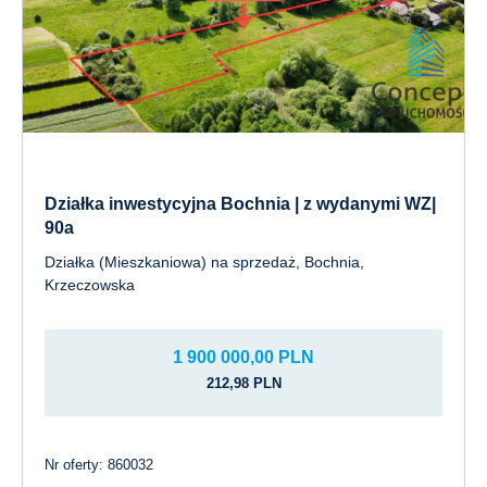
Działka inwestycyjna Bochnia | z wydanymi WZ|
90a
Działka (Mieszkaniowa) na sprzedaż, Bochnia,
Krzeczowska
1 900 000,00 PLN
212,98 PLN
Nr oferty: 860032