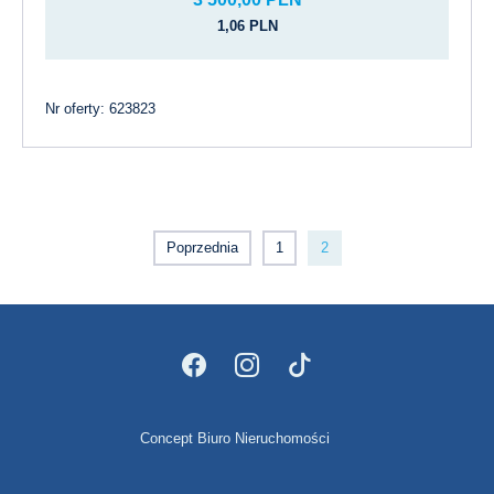
1,06 PLN
Nr oferty: 623823
Poprzednia
1
2
Concept Biuro Nieruchomości