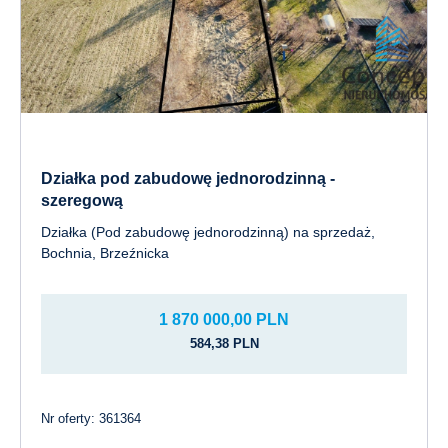
Działka pod zabudowę jednorodzinną -
szeregową
Działka (Pod zabudowę jednorodzinną) na sprzedaż,
Bochnia, Brzeźnicka
1 870 000,00 PLN
584,38 PLN
Nr oferty: 361364