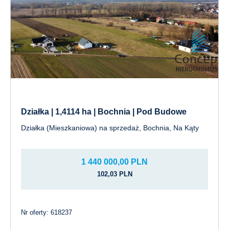
Działka | 1,4114 ha | Bochnia | Pod Budowe
Działka (Mieszkaniowa) na sprzedaż, Bochnia, Na Kąty
1 440 000,00 PLN
102,03 PLN
Nr oferty: 618237