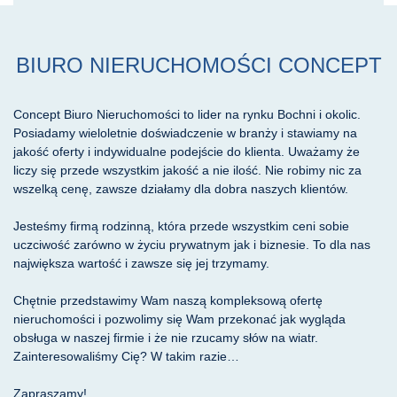
BIURO NIERUCHOMOŚCI CONCEPT
Concept Biuro Nieruchomości to lider na rynku Bochni i okolic.
Posiadamy wieloletnie doświadczenie w branży i stawiamy na
jakość oferty i indywidualne podejście do klienta. Uważamy że
liczy się przede wszystkim jakość a nie ilość. Nie robimy nic za
wszelką cenę, zawsze działamy dla dobra naszych klientów.
Jesteśmy firmą rodzinną, która przede wszystkim ceni sobie
uczciwość zarówno w życiu prywatnym jak i biznesie. To dla nas
największa wartość i zawsze się jej trzymamy.
Chętnie przedstawimy Wam naszą kompleksową ofertę
nieruchomości i pozwolimy się Wam przekonać jak wygląda
obsługa w naszej firmie i że nie rzucamy słów na wiatr.
Zainteresowaliśmy Cię? W takim razie…
Zapraszamy!